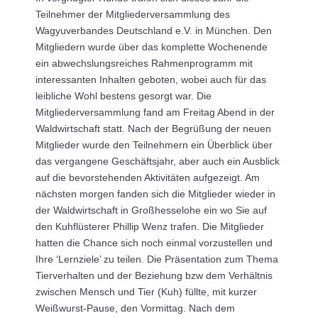
Teilnehmer der Mitgliederversammlung des
Wagyuverbandes Deutschland e.V. in München. Den
Mitgliedern wurde über das komplette Wochenende
ein abwechslungsreiches Rahmenprogramm mit
interessanten Inhalten geboten, wobei auch für das
leibliche Wohl bestens gesorgt war. Die
Mitgliederversammlung fand am Freitag Abend in der
Waldwirtschaft statt. Nach der Begrüßung der neuen
Mitglieder wurde den Teilnehmern ein Überblick über
das vergangene Geschäftsjahr, aber auch ein Ausblick
auf die bevorstehenden Aktivitäten aufgezeigt. Am
nächsten morgen fanden sich die Mitglieder wieder in
der Waldwirtschaft in Großhesselohe ein wo Sie auf
den Kuhflüsterer Phillip Wenz trafen. Die Mitglieder
hatten die Chance sich noch einmal vorzustellen und
Ihre ‘Lernziele’ zu teilen. Die Präsentation zum Thema
Tierverhalten und der Beziehung bzw dem Verhältnis
zwischen Mensch und Tier (Kuh) füllte, mit kurzer
Weißwurst-Pause, den Vormittag. Nach dem