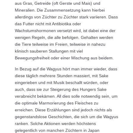
aus Gras, Getreide (oft Gerste und Mais) und
Mineralien. Die Zusammensetzung kann hierbei
allerdings von Züchter zu Züchter stark variieren. Dass
das Futter nicht mit Antibiotika oder
Wachstumshormonen versetzt wird, ist dabei eine der
wenigen Regeln, die alle befolgen. Gehalten werden
die Tiere teilweise im Freien, teilweise in nahezu
klinisch sauberen Stallungen mit viel
Bewegungsfreiheit oder einer Mischung aus beidem.
In Bezug auf die Wagyus hört man immer wieder, dass
diese täglich mehrere Stunden massiert, mit Sake
eingerieben und mit Musik beschallt würden, oder
auch, dass sie zur Steigerung des Hungers Sake
verabreicht bekämen. All dies solle notwendig sein, um
die optimale Marmorierung des Fleisches zu
erreichen. Diese Erzählungen sind jedoch nichts als
gegenstandslose Geschichten, die sich um die Wagyus
ranken. Solche Aktionen werden höchstens
gelegentlich von manchen Züchtern in Japan