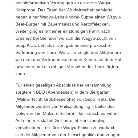
hochinformativen Vortrag gab es die erste Wagyu
Kostprobe. Das Team der Waldwirtschaft servierte
neben einer Wagyu-Leberknödel-Suppe einen Wagyu-
Beef-Burger mit Bauernsalat und Kartoffelecken.
Weiter ging es mit einer einstündigen Fahrt nach
Eresried bei Steindorf wo sich die Wagyu-Zucht von
Sepp Krätz befindet. Dort gab es eine praktische
Vorführung von Herrn Wenz. Er zeigte den Mitgliedern
wie man das Vertrauen von neuen Kühen auf dem Hof
gewinnen und ein ruhiges Verhalten der Tiere fördern
kann.
Für einen geselligen Abschluss der Versammlung
sorgte ein BBQ (Abendessen) in dem Biergarten
(Waldwirtschft Großhesselohe) von Sepp Krätz. Die
Mitglieder wurden von Philipp Jüngling – Leiter des
Delis von Tim Mälzers Bullerei – kulinarisch verwöhnt.
Auf einem HaJaTec Grill bereitet Herr Jüngling
verschiedene Teilstücke Wagyu-Fleisch zu wodurch
sich die Mitglieder von der Fleischqualität überzeugen