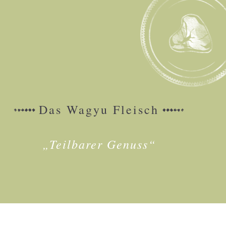
Das Wagyu Fleisch
„Teilbarer Genuss“