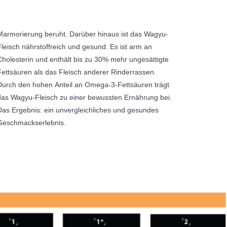
Geschmackserlebnis.