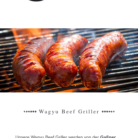
Wagyu Beef Griller
Unsere Wagyu Beef Griller werden von der
Gaßner